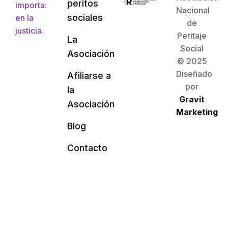
peritos
importa:
Nacional
sociales
en la
de
justicia.
Peritaje
La
Social
Asociación
© 2025
Diseñado
Afiliarse a
por
la
Gravit
Asociación
Marketing
Blog
Contacto