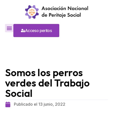
Acceso peritos
Somos los perros
verdes del Trabajo
Social
Publicado el
13 junio, 2022