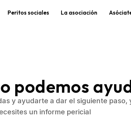
Peritos sociales
La asociación
Asóciat
o podemos ayud
as y ayudarte a dar el siguiente paso, 
necesites un informe pericial