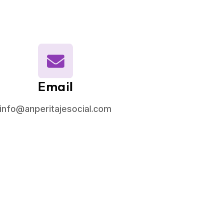
Email
info@anperitajesocial.com