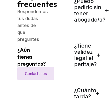
¿Puedo
frecuentes
pedirlo sin
Respondemos
tener
tus dudas
abogado/a?
antes de
que
preguntes
¿Tiene
¿Aún
validez
tienes
legal el
preguntas?
peritaje?
Contáctanos
¿Cuánto
tarda?