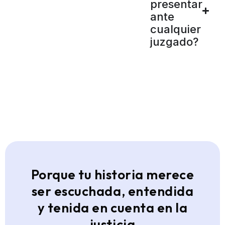
presentar
ante
cualquier
juzgado?
Porque tu historia merece
ser escuchada, entendida
y tenida en cuenta en la
justicia