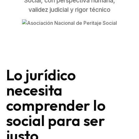
Social, con perspectiva humana,
validez judicial y rigor técnico
Lo jurídico
necesita
comprender lo
social para ser
justo