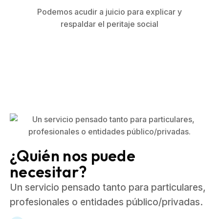
Podemos acudir a juicio para explicar y
respaldar el peritaje social
¿Quién nos puede
necesitar?
Un servicio pensado tanto para particulares,
profesionales o entidades público/privadas.